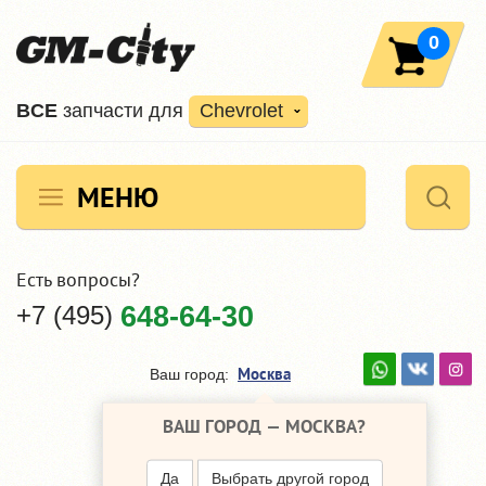
0
ВCE
запчасти для
Chevrolet
МЕНЮ
Есть вопросы?
+7 (495)
648-64-30
Москва
Ваш город:
ВАШ ГОРОД —
МОСКВА
?
Да
Выбрать другой город