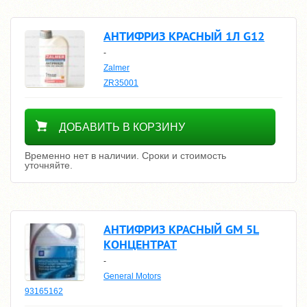
АНТИФРИЗ КРАСНЫЙ 1Л G12
-
Zalmer
ZR35001
Уточнить цену
ДОБАВИТЬ В КОРЗИНУ
Временно нет в наличии. Сроки и стоимость
уточняйте.
АНТИФРИЗ КРАСНЫЙ GM 5L
КОНЦЕНТРАТ
-
General Motors
93165162