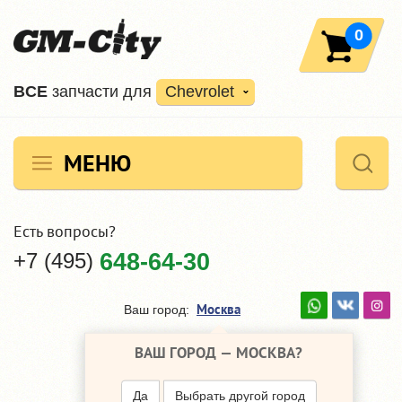
0
ВCE
запчасти для
Chevrolet
МЕНЮ
Есть вопросы?
+7 (495)
648-64-30
Москва
Ваш город:
ВАШ ГОРОД —
МОСКВА
?
Да
Выбрать другой город