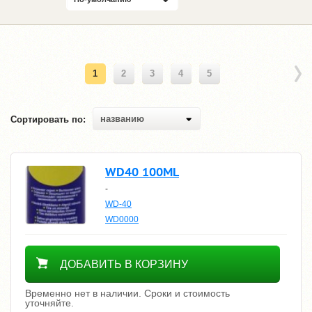
1
2
3
4
5
названию
Сортировать по:
WD40 100ML
-
WD-40
WD0000
Уточнить цену
ДОБАВИТЬ В КОРЗИНУ
Временно нет в наличии. Сроки и стоимость
уточняйте.