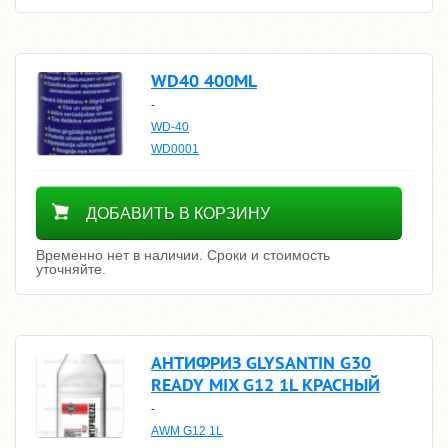
WD40 400ML
-
WD-40
WD0001
Уточнить цену
ДОБАВИТЬ В КОРЗИНУ
Временно нет в наличии. Сроки и стоимость
уточняйте.
АНТИФРИЗ GLYSANTIN G30
READY MIX G12 1L КРАСНЫЙ
-
AWM G12 1L