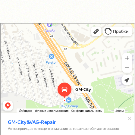
GM-City&VAG-Repair
Автосервис, автотехцентр в Москве
Магазин автозапчастей и автотоваров в Москве