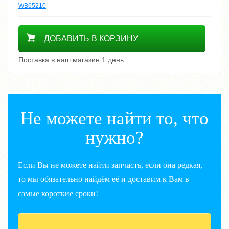
WB65210
500
ДОБАВИТЬ В КОРЗИНУ
Поставка в наш магазин 1 день.
Не можете найти то, что
нужно?
Если Вы не можете найти запчасть, если она редкая,
то мы обязательно найдём её и доставим к Вам в
самые короткие сроки!