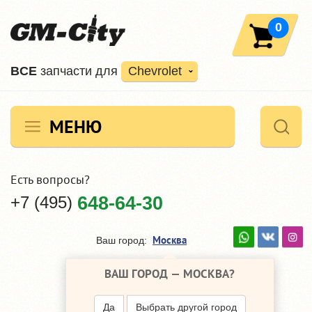
0
ВCE
запчасти для
Chevrolet
МЕНЮ
Есть вопросы?
+7 (495)
648-64-30
Москва
Ваш город:
ВАШ ГОРОД —
МОСКВА
?
Да
Выбрать другой город