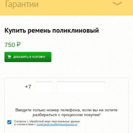
Гарантии
Купить ремень поликлиновый
750
ДОБАВИТЬ В КОРЗИНУ
+7
Введите только номер телефона, если вы не хотите
разбираться с процессом покупки!
Согласен с обработкой моих персональных данных
в соответствии с
политикой конфиденциальности