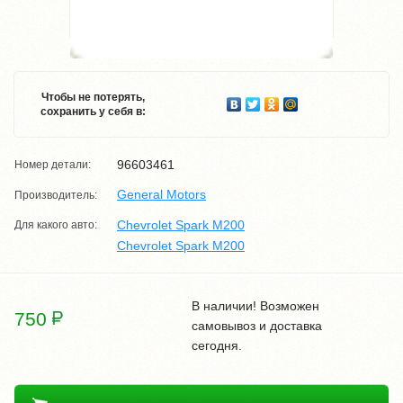
Чтобы не потерять,
сохранить у себя в:
96603461
Номер детали:
General Motors
Производитель:
Chevrolet Spark M200
Для какого авто:
Chevrolet Spark M200
В наличии! Возможен
750
самовывоз и доставка
сегодня.