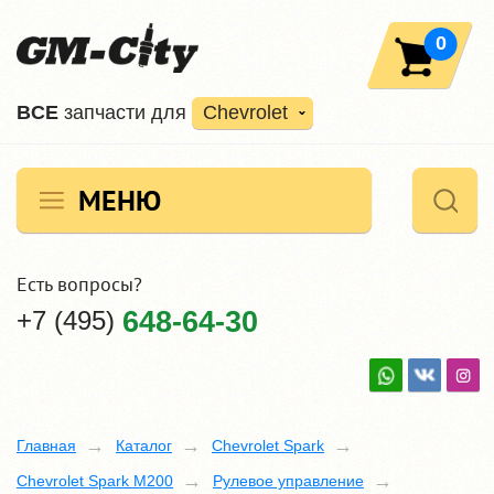
0
ВCE
запчасти для
Chevrolet
МЕНЮ
Есть вопросы?
+7 (495)
648-64-30
Главная
Каталог
Chevrolet Spark
Chevrolet Spark M200
Рулевое управление