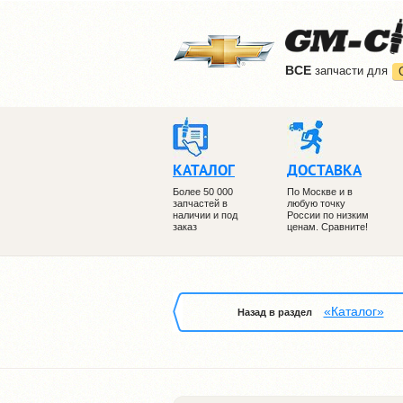
ВCE
запчасти для
КАТАЛОГ
ДОСТАВКА
Более 50 000
По Москве и в
запчастей в
любую точку
наличии и под
России по низким
заказ
ценам. Сравните!
«Каталог»
Назад в раздел