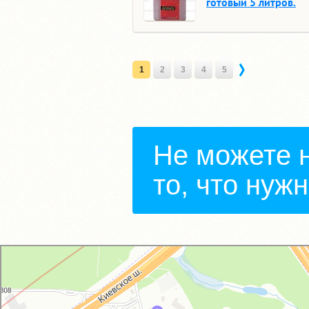
готовый 5 литров.
1
2
3
4
5
Не можете 
то, что нуж
GM-City&VAG-Repair
Автосервис, автотехцентр в Москве
Магазин автозапчастей и автотоваров в Москве