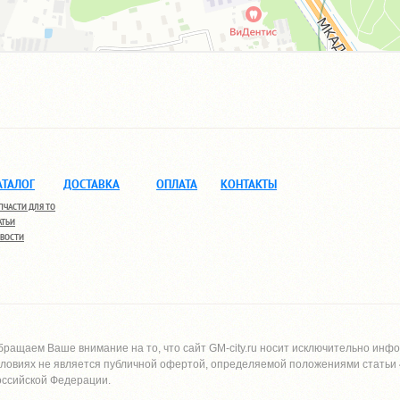
АТАЛОГ
ДОСТАВКА
ОПЛАТА
КОНТАКТЫ
ПЧАСТИ ДЛЯ ТО
АТЬИ
ВОСТИ
бращаем Ваше внимание на то, что сайт
GM-city.ru
носит исключительно инфо
словиях не является публичной офертой, определяемой положениями статьи 4
оссийской Федерации.