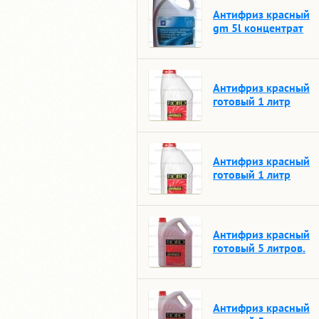
Антифриз красный
gm 5l концентрат
Антифриз красный
готовый 1 литр
Антифриз красный
готовый 1 литр
Антифриз красный
готовый 5 литров.
Антифриз красный