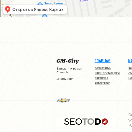
ГЛАВНАЯ
К
О КОМПАНИИ
ЗА
Запчасти и ремонт
Chevrolet
НАШИ ПОСТАВЩИКИ
СТ
ПАРТНЕРЫ
НО
© 2007-2026
АВТОСЕРВИС
О
у
Р