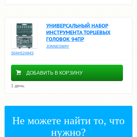
УНИВЕРСАЛЬНЫЙ НАБОР
ИНСТРУМЕНТА ТОРЦЕВЫХ
ГОЛОВОК 94ПР
JONNESWAY
S04H52494S
18100
ДОБАВИТЬ В КОРЗИНУ
1 день.
Не можете найти то, что
нужно?