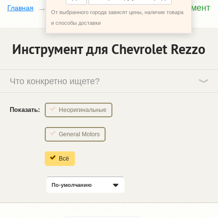
Инструмент
Главная
Каталог
Chevrolet Rezzo
От выбранного города зависят цены, наличие товара
и способы доставки
Инструмент для Chevrolet Rezzo
Что конкретно ищете?
Показать:
Неоригинальные
General Motors
Всё
По-умолчанию