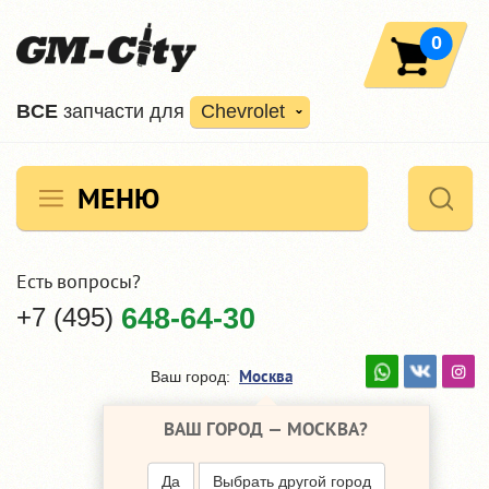
0
ВCE
запчасти для
Chevrolet
МЕНЮ
Есть вопросы?
+7 (495)
648-64-30
Москва
Ваш город:
ВАШ ГОРОД —
МОСКВА
?
Да
Выбрать другой город