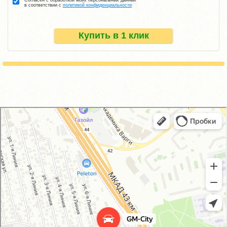
в соответствии с
политикой конфиденциальности
Купить в 1 клик
GM-City&VAG-Repair
Автосервис, автотехцентр в Москве
Магазин автозапчастей и автотоваров в Москве