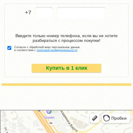
+7
Введите только номер телефона, если вы не хотите
разбираться с процессом покупки!
Согласен с обработкой моих персональных данных
в соответствии с
политикой конфиденциальности
Купить в 1 клик
GM-City&VAG-Repair
Автосервис, автотехцентр в Москве
Магазин автозапчастей и автотоваров в Москве