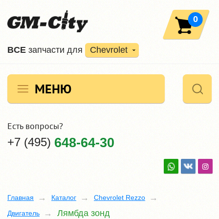
0
ВCE
запчасти для
Chevrolet
МЕНЮ
Есть вопросы?
+7 (495)
648-64-30
Главная
Каталог
Chevrolet Rezzo
Лямбда зонд
Двигатель