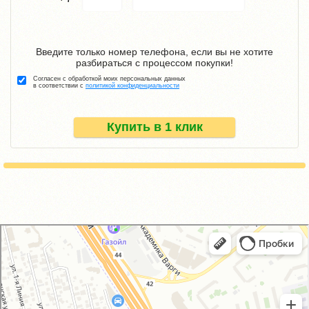
Введите только номер телефона, если вы не хотите
разбираться с процессом покупки!
Согласен с обработкой моих персональных данных
в соответствии с
политикой конфиденциальности
Купить в 1 клик
GM-City&VAG-Repair
Автосервис, автотехцентр в Москве
Магазин автозапчастей и автотоваров в Москве