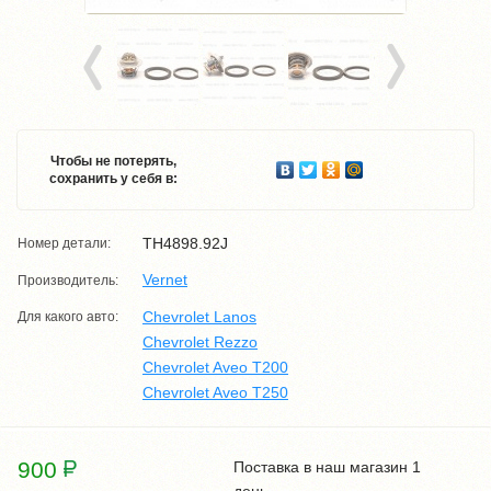
Чтобы не потерять,
сохранить у себя в:
TH4898.92J
Номер детали:
Vernet
Производитель:
Chevrolet Lanos
Для какого авто:
Chevrolet Rezzo
Chevrolet Aveo T200
Chevrolet Aveo T250
900
Поставка в наш магазин 1
день.