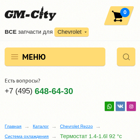
0
ВCE
запчасти для
Chevrolet
МЕНЮ
Есть вопросы?
+7 (495)
648-64-30
Главная
Каталог
Chevrolet Rezzo
Термостат 1.4-1.6l 92 °c
Система охлаждения