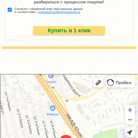
разбираться с процессом покупки!
Согласен с обработкой моих персональных данных
в соответствии с
политикой конфиденциальности
Купить в 1 клик
GM-City&VAG-Repair
Автосервис, автотехцентр в Москве
Магазин автозапчастей и автотоваров в Москве