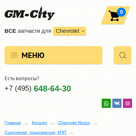
0
ВCE
запчасти для
Chevrolet
МЕНЮ
Есть вопросы?
+7 (495)
648-64-30
Главная
Каталог
Chevrolet Rezzo
Сцепление, трансмиссия, КПП