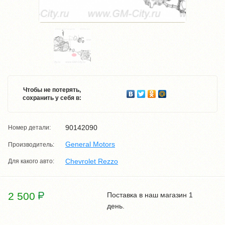
Чтобы не потерять,
сохранить у себя в:
90142090
Номер детали:
General Motors
Производитель:
Chevrolet Rezzo
Для какого авто:
2 500
Поставка в наш магазин 1
день.