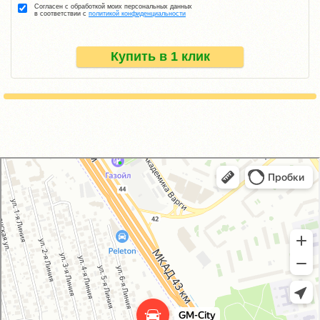
Согласен с обработкой моих персональных данных
в соответствии с
политикой конфиденциальности
Купить в 1 клик
GM-City&VAG-Repair
Автосервис, автотехцентр в Москве
Магазин автозапчастей и автотоваров в Москве