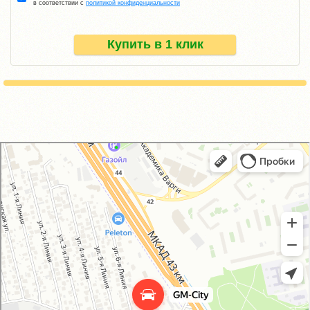
в соответствии с
политикой конфиденциальности
Купить в 1 клик
GM-City&VAG-Repair
Автосервис, автотехцентр в Москве
Магазин автозапчастей и автотоваров в Москве