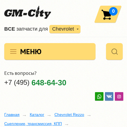
0
ВCE
запчасти для
Chevrolet
МЕНЮ
Есть вопросы?
+7 (495)
648-64-30
Главная
Каталог
Chevrolet Rezzo
Сцепление, трансмиссия, КПП