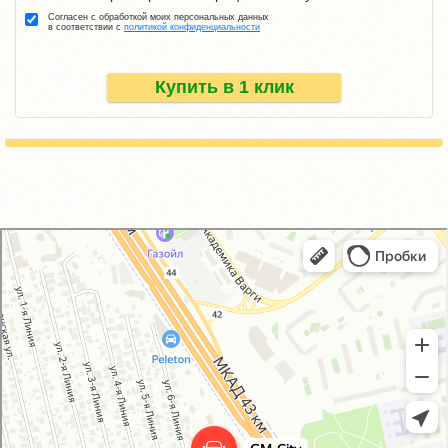
Согласен с обработкой моих персональных данных
в соответствии с
политикой конфиденциальности
Купить в 1 клик
GM-City&VAG-Repair
Автосервис, автотехцентр в Москве
Магазин автозапчастей и автотоваров в Москве