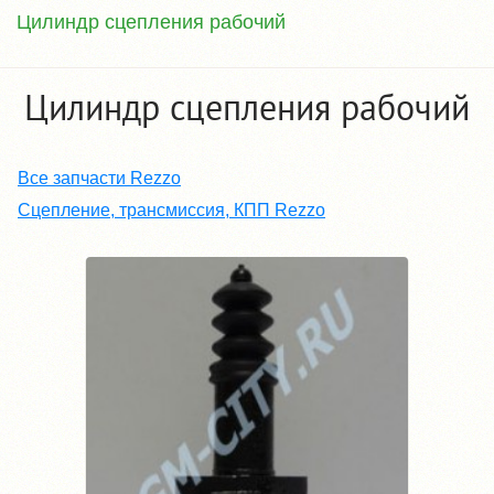
Цилиндр сцепления рабочий
Цилиндр сцепления рабочий
Все запчасти Rezzo
Сцепление, трансмиссия, КПП Rezzo