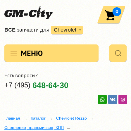
0
ВCE
запчасти для
Chevrolet
МЕНЮ
Есть вопросы?
+7 (495)
648-64-30
Главная
Каталог
Chevrolet Rezzo
Сцепление, трансмиссия, КПП