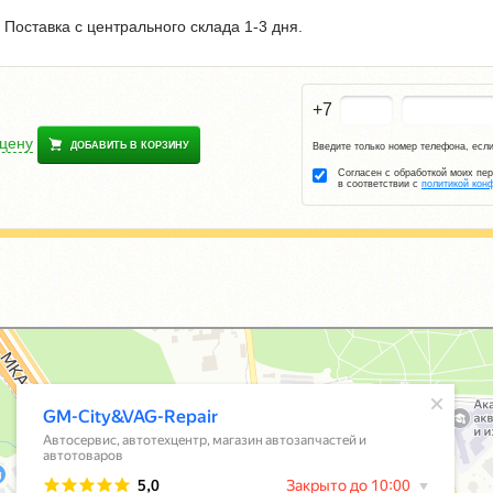
Поставка с центрального склада 1-3 дня.
+7
 цену
ДОБАВИТЬ В КОРЗИНУ
Введите только номер телефона, если
Согласен с обработкой моих пе
в соответствии с
политикой кон