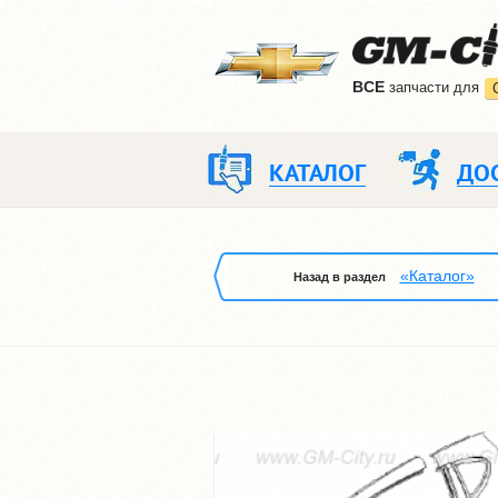
ВCE
запчасти для
КАТАЛОГ
ДО
«Каталог»
Назад в раздел