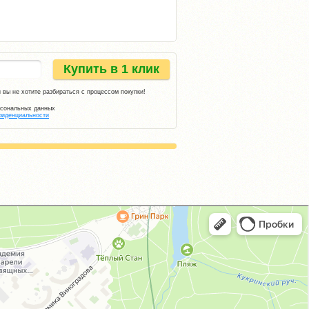
Купить в 1 клик
 вы не хотите разбираться с процессом покупки!
рсональных данных
фиденциальности