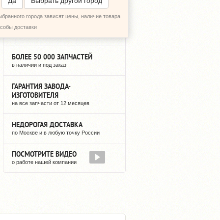
Да
Выбрать другой город
ыбранного города зависят цены, наличие товара
12 ЛЕТ НА РЫНКЕ
особы доставки
мы не исчезнем после оплаты
БОЛЕЕ 50 000 ЗАПЧАСТЕЙ
в наличии и под заказ
ГАРАНТИЯ ЗАВОДА-
ИЗГОТОВИТЕЛЯ
на все запчасти от 12 месяцев
НЕДОРОГАЯ ДОСТАВКА
по Москве и в любую точку России
ПОСМОТРИТЕ ВИДЕО
о работе нашей компании