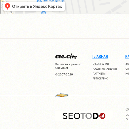
ГЛАВНАЯ
К
О КОМПАНИИ
ЗА
Запчасти и ремонт
Chevrolet
НАШИ ПОСТАВЩИКИ
СТ
ПАРТНЕРЫ
НО
© 2007-2026
АВТОСЕРВИС
О
у
Р