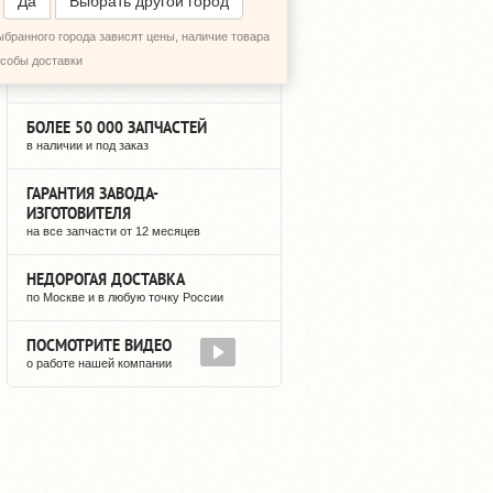
Да
Выбрать другой город
ыбранного города зависят цены, наличие товара
12 ЛЕТ НА РЫНКЕ
особы доставки
мы не исчезнем после оплаты
БОЛЕЕ 50 000 ЗАПЧАСТЕЙ
в наличии и под заказ
ГАРАНТИЯ ЗАВОДА-
ИЗГОТОВИТЕЛЯ
на все запчасти от 12 месяцев
НЕДОРОГАЯ ДОСТАВКА
по Москве и в любую точку России
ПОСМОТРИТЕ ВИДЕО
о работе нашей компании