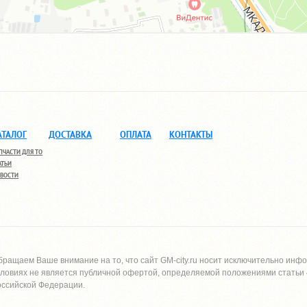
АТАЛОГ
ДОСТАВКА
ОПЛАТА
КОНТАКТЫ
ПЧАСТИ ДЛЯ ТО
АТЬИ
ВОСТИ
бращаем Ваше внимание на то, что сайт
GM-city.ru
носит исключительно инфо
словиях не является публичной офертой, определяемой положениями статьи 4
оссийской Федерации.