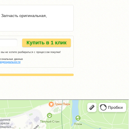
 Запчасть оригинальная,
Купить в 1 клик
 вы не хотите разбираться с процессом покупки!
рсональных данных
фиденциальности