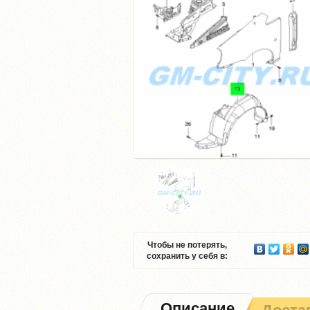
Чтобы не потерять,
сохранить у себя в:
Описание