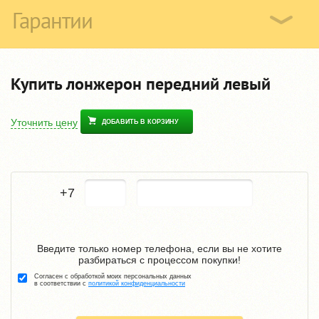
Гарантии
Купить лонжерон передний левый
Уточнить цену
ДОБАВИТЬ В КОРЗИНУ
+7
Введите только номер телефона, если вы не хотите
разбираться с процессом покупки!
Согласен с обработкой моих персональных данных
в соответствии с
политикой конфиденциальности