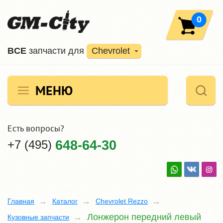
0
ВCE
запчасти для
Chevrolet
МЕНЮ
Есть вопросы?
+7 (495)
648-64-30
Главная
Каталог
Chevrolet Rezzo
Лонжерон передний левый
Кузовные запчасти