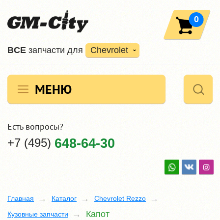
0
ВCE
запчасти для
Chevrolet
МЕНЮ
Есть вопросы?
+7 (495)
648-64-30
Главная
Каталог
Chevrolet Rezzo
Капот
Кузовные запчасти