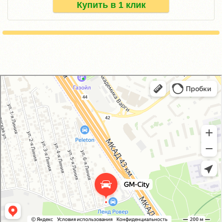
Купить в 1 клик
GM-City&VAG-Repair
Автосервис, автотехцентр в Москве
Магазин автозапчастей и автотоваров в Москве