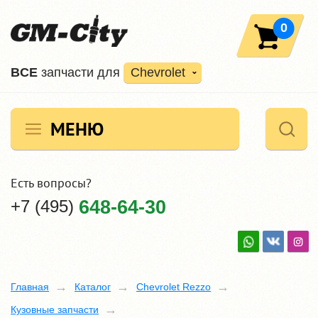
0
ВCE
запчасти для
Chevrolet
МЕНЮ
Есть вопросы?
+7 (495)
648-64-30
Главная
Каталог
Chevrolet Rezzo
Кузовные запчасти