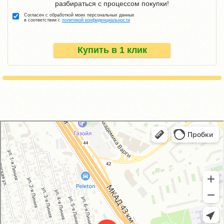
разбираться с процессом покупки!
Согласен с обработкой моих персональных данных
в соответствии с
политикой конфиденциальности
Купить в 1 клик
GM-City&VAG-Repair
Автосервис, автотехцентр в Москве
Магазин автозапчастей и автотоваров в Москве