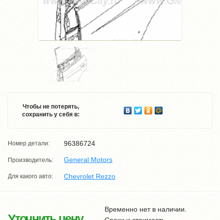
Чтобы не потерять,
сохранить у себя в:
96386724
Номер детали:
General Motors
Производитель:
Chevrolet Rezzo
Для какого авто:
Временно нет в наличии.
Уточнить цену
Сроки и стоимость