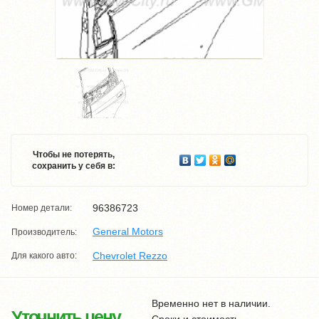
Чтобы не потерять,
сохранить у себя в:
96386723
Номер детали:
General Motors
Производитель:
Chevrolet Rezzo
Для какого авто:
Временно нет в наличии.
Уточнить цену
Сроки и стоимость