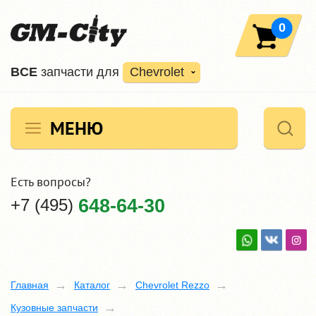
0
ВCE
запчасти для
Chevrolet
МЕНЮ
Есть вопросы?
+7 (495)
648-64-30
Главная
Каталог
Chevrolet Rezzo
Кузовные запчасти