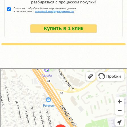
разбираться с процессом покупки!
Согласен с обработкой моих персональных данных
в соответствии с
политикой конфиденциальности
Купить в 1 клик
GM-City&VAG-Repair
Автосервис, автотехцентр в Москве
Магазин автозапчастей и автотоваров в Москве