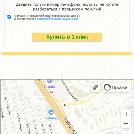
Введите только номер телефона, если вы не хотите
разбираться с процессом покупки!
Согласен с обработкой моих персональных данных
в соответствии с
политикой конфиденциальности
Купить в 1 клик
GM-City&VAG-Repair
Автосервис, автотехцентр в Москве
Магазин автозапчастей и автотоваров в Москве