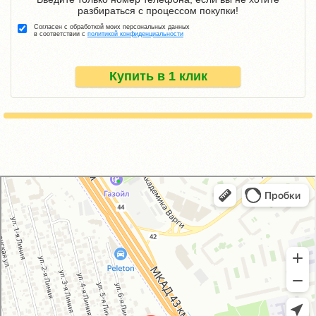
разбираться с процессом покупки!
Согласен с обработкой моих персональных данных
в соответствии с
политикой конфиденциальности
Купить в 1 клик
GM-City&VAG-Repair
Автосервис, автотехцентр в Москве
Магазин автозапчастей и автотоваров в Москве