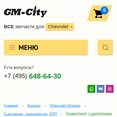
0
ВCE
запчасти для
Chevrolet
МЕНЮ
Есть вопросы?
+7 (495)
648-64-30
Главная
Каталог
Chevrolet Orlando
Комплект сцепления
Сцепление, трансмиссия, КПП