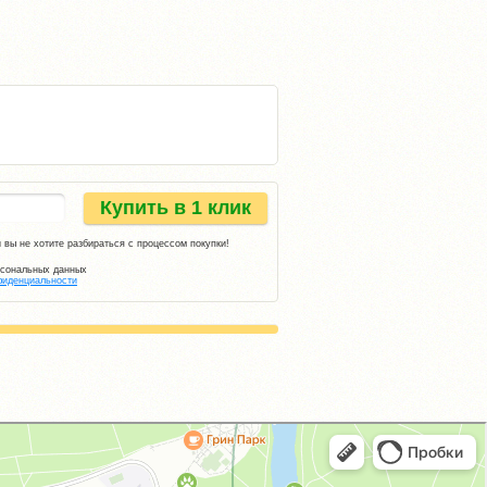
Купить в 1 клик
 вы не хотите разбираться с процессом покупки!
рсональных данных
фиденциальности