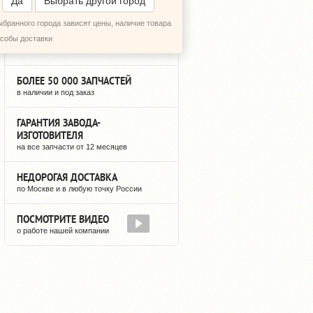
Да
Выбрать другой город
ыбранного города зависят цены, наличие товара
12 ЛЕТ НА РЫНКЕ
особы доставки
мы не исчезнем после оплаты
БОЛЕЕ 50 000 ЗАПЧАСТЕЙ
в наличии и под заказ
ГАРАНТИЯ ЗАВОДА-
ИЗГОТОВИТЕЛЯ
на все запчасти от 12 месяцев
НЕДОРОГАЯ ДОСТАВКА
по Москве и в любую точку России
ПОСМОТРИТЕ ВИДЕО
о работе нашей компании