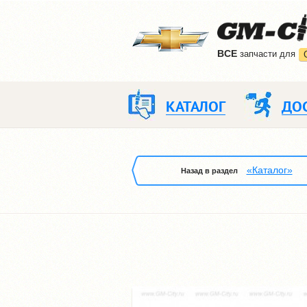
ВCE
запчасти для
КАТАЛОГ
ДО
«Каталог»
Назад в раздел