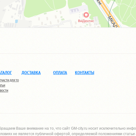
АТАЛОГ
ДОСТАВКА
ОПЛАТА
КОНТАКТЫ
ПЧАСТИ ДЛЯ ТО
АТЬИ
ВОСТИ
бращаем Ваше внимание на то, что сайт
GM-city.ru
носит исключительно инфо
словиях не является публичной офертой, определяемой положениями статьи 4