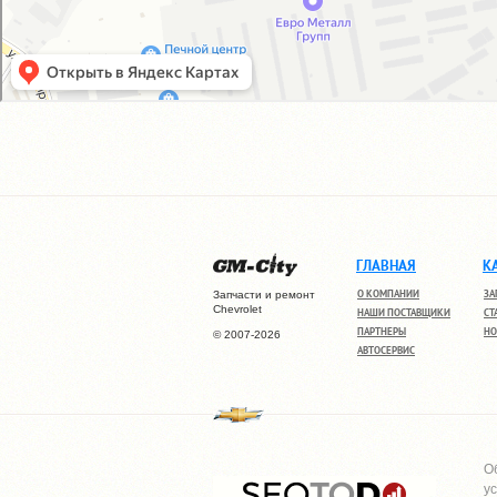
ГЛАВНАЯ
К
О КОМПАНИИ
ЗА
Запчасти и ремонт
Chevrolet
НАШИ ПОСТАВЩИКИ
СТ
ПАРТНЕРЫ
НО
© 2007-2026
АВТОСЕРВИС
О
у