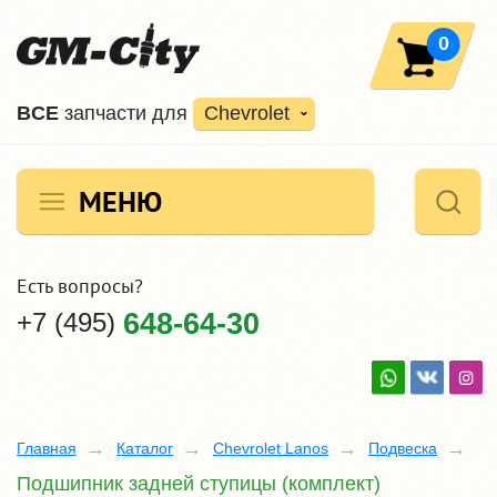
0
ВCE
запчасти для
Chevrolet
МЕНЮ
Есть вопросы?
+7 (495)
648-64-30
Главная
Каталог
Chevrolet Lanos
Подвеска
Подшипник задней ступицы (комплект)