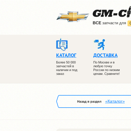
ВCE
запчасти для
КАТАЛОГ
ДОСТАВКА
Более 50 000
По Москве и в
запчастей в
любую точку
наличии и под
России по низким
заказ
ценам. Сравните!
«Каталог»
Назад в раздел