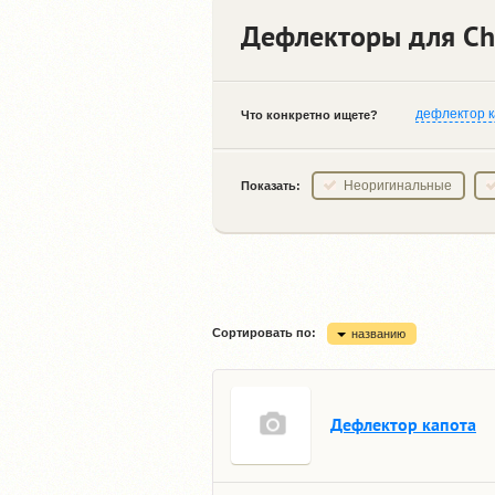
Дефлекторы для Che
дефлектор 
Что конкретно ищете?
Неоригинальные
Показать:
Сортировать по:
названию
Дефлектор капота