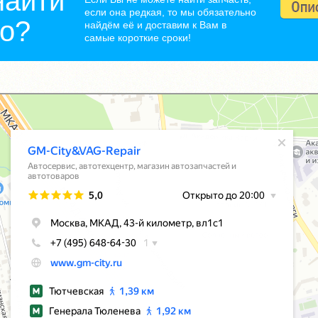
найти
если она редкая, то мы обязательно
но?
найдём её и доставим к Вам в
самые короткие сроки!