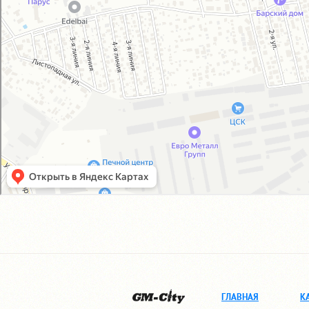
ГЛАВНАЯ
К