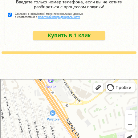
Введите только номер телефона, если вы не хотите
разбираться с процессом покупки!
Согласен с обработкой моих персональных данных
в соответствии с
политикой конфиденциальности
Купить в 1 клик
GM-City&VAG-Repair
Автосервис, автотехцентр в Москве
Магазин автозапчастей и автотоваров в Москве