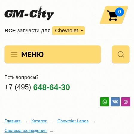
0
ВCE
запчасти для
Chevrolet
МЕНЮ
Есть вопросы?
+7 (495)
648-64-30
Главная
Каталог
Chevrolet Lanos
Система охлаждения