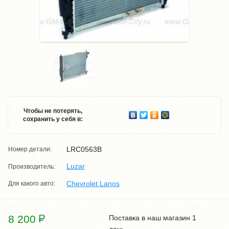
Чтобы не потерять,
сохранить у себя в:
LRC0563B
Номер детали:
Luzar
Производитель:
Chevrolet Lanos
Для какого авто:
8 200
Поставка в наш магазин 1
день.