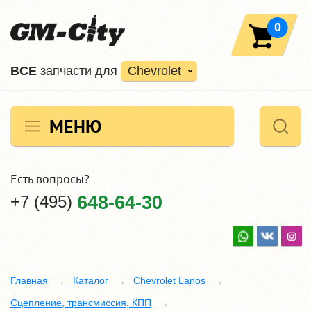
0
ВCE
запчасти для
Chevrolet
МЕНЮ
Есть вопросы?
+7 (495)
648-64-30
Главная
Каталог
Chevrolet Lanos
Сцепление, трансмиссия, КПП