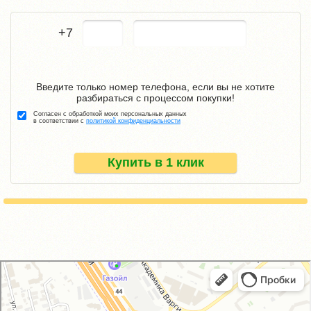
+7
Введите только номер телефона, если вы не хотите
разбираться с процессом покупки!
Согласен с обработкой моих персональных данных
в соответствии с
политикой конфиденциальности
Купить в 1 клик
GM-City&VAG-Repair
Автосервис, автотехцентр в Москве
Магазин автозапчастей и автотоваров в Москве