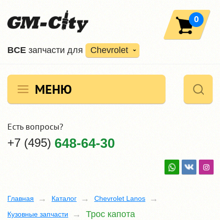
0
ВCE
запчасти для
Chevrolet
МЕНЮ
Есть вопросы?
+7 (495)
648-64-30
Главная
Каталог
Chevrolet Lanos
Трос капота
Кузовные запчасти