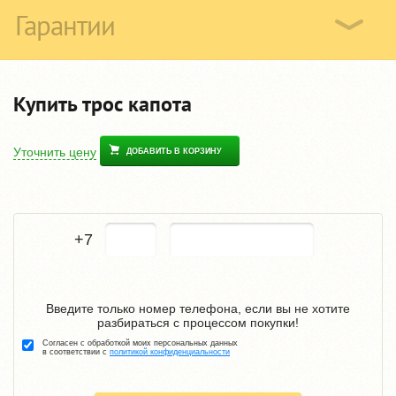
Гарантии
Купить трос капота
Уточнить цену
ДОБАВИТЬ В КОРЗИНУ
+7
Введите только номер телефона, если вы не хотите
разбираться с процессом покупки!
Согласен с обработкой моих персональных данных
в соответствии с
политикой конфиденциальности