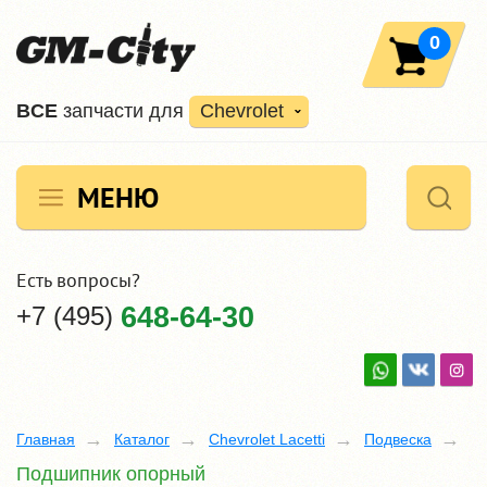
0
ВCE
запчасти для
Chevrolet
МЕНЮ
Есть вопросы?
+7 (495)
648-64-30
Главная
Каталог
Chevrolet Lacetti
Подвеска
Подшипник опорный