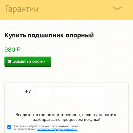
Гарантии
Купить подшипник опорный
980
ДОБАВИТЬ В КОРЗИНУ
+7
Введите только номер телефона, если вы не хотите
разбираться с процессом покупки!
Согласен с обработкой моих персональных данных
в соответствии с
политикой конфиденциальности