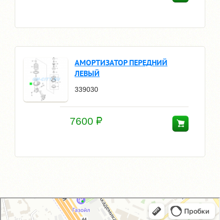
АМОРТИЗАТОР ПЕРЕДНИЙ
ЛЕВЫЙ
339030
7600
GM-City&VAG-Repair
Автосервис, автотехцентр в Москве
Магазин автозапчастей и автотоваров в Москве