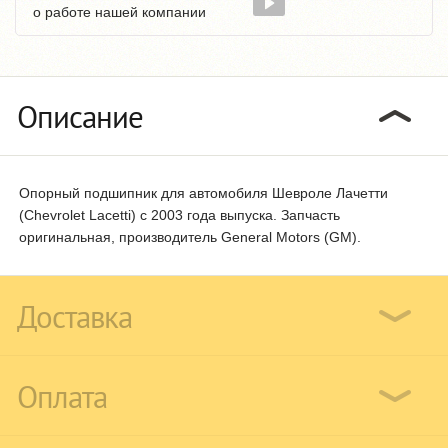
о работе нашей компании
Описание
Опорный подшипник для автомобиля Шевроле Лачетти
(Chevrolet Lacetti) с 2003 года выпуска. Запчасть
оригинальная, производитель General Motors (GM).
Доставка
Оплата