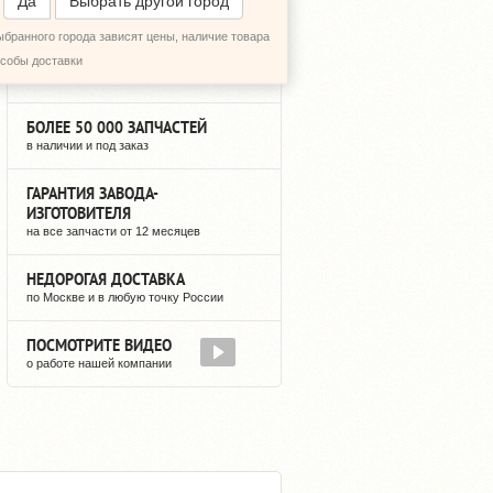
Да
Выбрать другой город
ыбранного города зависят цены, наличие товара
12 ЛЕТ НА РЫНКЕ
особы доставки
мы не исчезнем после оплаты
БОЛЕЕ 50 000 ЗАПЧАСТЕЙ
в наличии и под заказ
ГАРАНТИЯ ЗАВОДА-
ИЗГОТОВИТЕЛЯ
на все запчасти от 12 месяцев
НЕДОРОГАЯ ДОСТАВКА
по Москве и в любую точку России
ПОСМОТРИТЕ ВИДЕО
о работе нашей компании