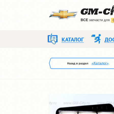
ВCE
запчасти для
КАТАЛОГ
ДО
«Каталог»
Назад в раздел