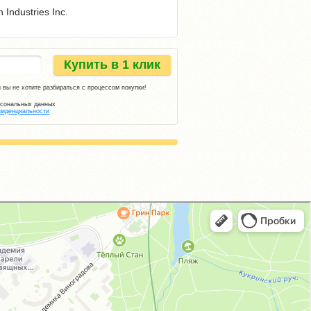
 Industries Inc.
Купить в 1 клик
 вы не хотите разбираться с процессом покупки!
рсональных данных
фиденциальности