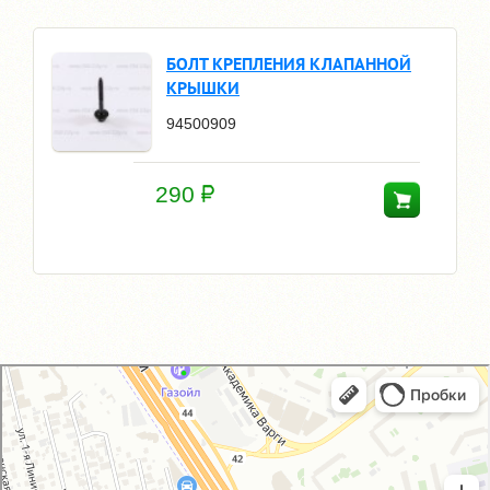
БОЛТ КРЕПЛЕНИЯ КЛАПАННОЙ
КРЫШКИ
94500909
290
GM-City&VAG-Repair
Автосервис, автотехцентр в Москве
Магазин автозапчастей и автотоваров в Москве