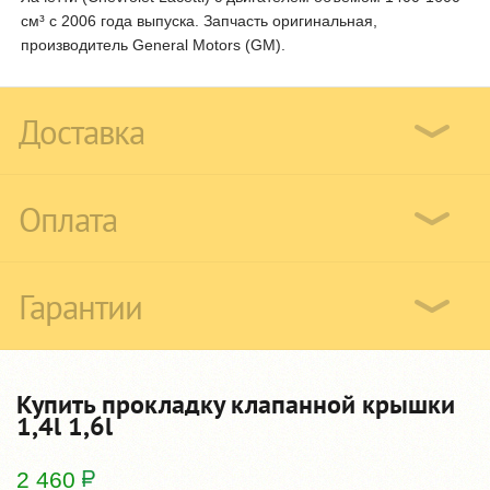
см³ с 2006 года выпуска. Запчасть оригинальная,
производитель General Motors (GM).
Доставка
Оплата
Гарантии
Купить прокладку клапанной крышки
1,4l 1,6l
2 460