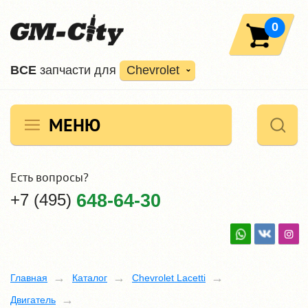
0
ВCE
запчасти для
Chevrolet
МЕНЮ
Есть вопросы?
+7 (495)
648-64-30
Главная
Каталог
Chevrolet Lacetti
Двигатель