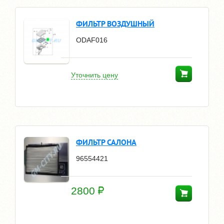
ФИЛЬТР ВОЗДУШНЫЙ
ODAF016
Уточнить цену
ФИЛЬТР САЛОНА
96554421
2800