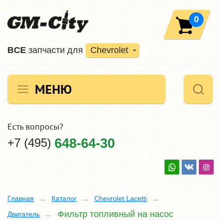
0
ВCE
запчасти для
Chevrolet
МЕНЮ
Есть вопросы?
+7 (495)
648-64-30
Главная
Каталог
Chevrolet Lacetti
Фильтр топливный на насос
Двигатель