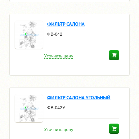
ФИЛЬТР САЛОНА
ФВ-042
Уточнить цену
ФИЛЬТР САЛОНА УГОЛЬНЫЙ
ФВ-042У
Уточнить цену