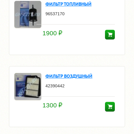
ФИЛЬТР ТОПЛИВНЫЙ
96537170
1900
ФИЛЬТР ВОЗДУШНЫЙ
42390442
1300