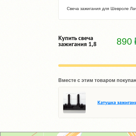
Свеча зажигания для Шевроле Лач
Купить свеча
890
зажигания 1,8
Вместе с этим товаром покупа
Катушка зажигани
GM-City&VAG-Repair