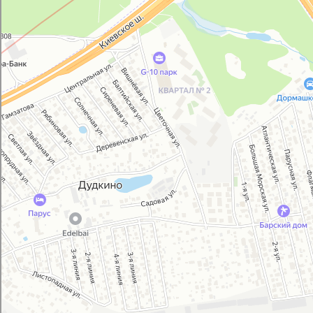
Автосервис, автотехцентр в Москве
Магазин автозапчастей и автотоваров в Москве