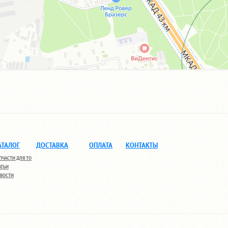
АТАЛОГ
ДОСТАВКА
ОПЛАТА
КОНТАКТЫ
ПЧАСТИ ДЛЯ ТО
АТЬИ
ВОСТИ