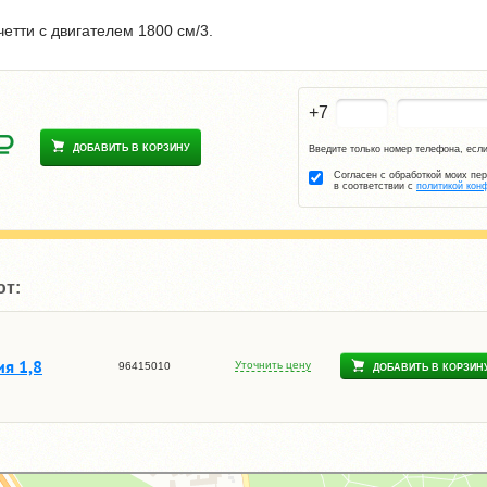
етти с двигателем 1800 см/3.
+7
ДОБАВИТЬ В КОРЗИНУ
Введите только номер телефона, если
Согласен с обработкой моих пе
в соответствии с
политикой кон
ют:
я 1,8
Уточнить цену
96415010
ДОБАВИТЬ В КОРЗИН