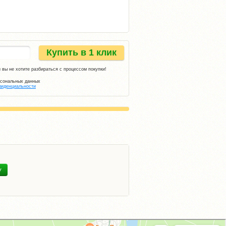
Купить в 1 клик
 вы не хотите разбираться с процессом покупки!
рсональных данных
фиденциальности
У