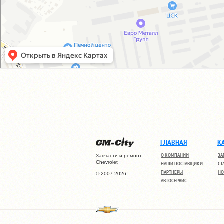
ГЛАВНАЯ
К
О КОМПАНИИ
ЗА
Запчасти и ремонт
Chevrolet
НАШИ ПОСТАВЩИКИ
СТ
ПАРТНЕРЫ
НО
© 2007-2026
АВТОСЕРВИС