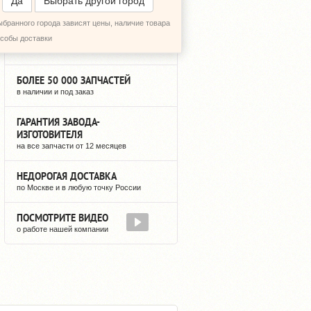
Да
Выбрать другой город
ыбранного города зависят цены, наличие товара
12 ЛЕТ НА РЫНКЕ
особы доставки
мы не исчезнем после оплаты
БОЛЕЕ 50 000 ЗАПЧАСТЕЙ
в наличии и под заказ
ГАРАНТИЯ ЗАВОДА-
ИЗГОТОВИТЕЛЯ
на все запчасти от 12 месяцев
НЕДОРОГАЯ ДОСТАВКА
по Москве и в любую точку России
ПОСМОТРИТЕ ВИДЕО
о работе нашей компании