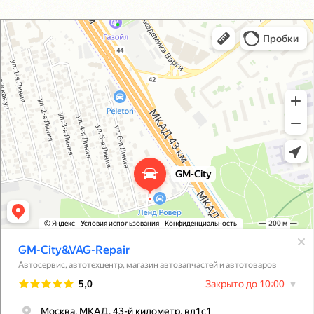
GM-City&VAG-Repair
Автосервис, автотехцентр в Москве
Магазин автозапчастей и автотоваров в Москве