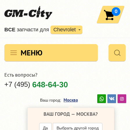
0
ВCE
запчасти для
Chevrolet
МЕНЮ
Есть вопросы?
+7 (495)
648-64-30
Москва
Ваш город:
ВАШ ГОРОД —
МОСКВА
?
Да
Выбрать другой город