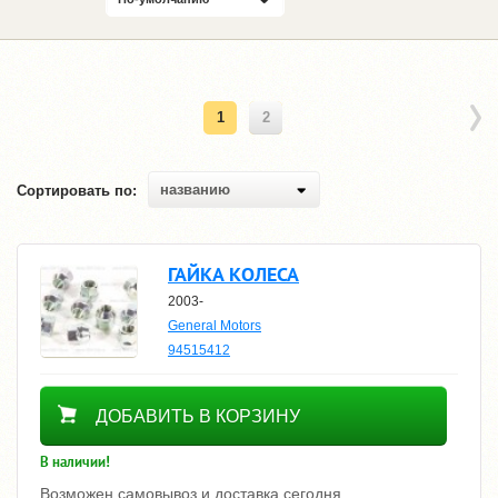
1
2
названию
Сортировать по:
ГАЙКА КОЛЕСА
2003-
General Motors
94515412
360
ДОБАВИТЬ В КОРЗИНУ
В наличии!
Возможен самовывоз и доставка сегодня.