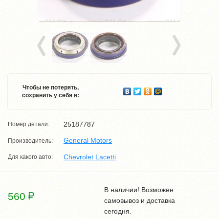
Чтобы не потерять,
сохранить у себя в:
25187787
Номер детали:
General Motors
Производитель:
Chevrolet Lacetti
Для какого авто:
В наличии! Возможен
560
самовывоз и доставка
сегодня.