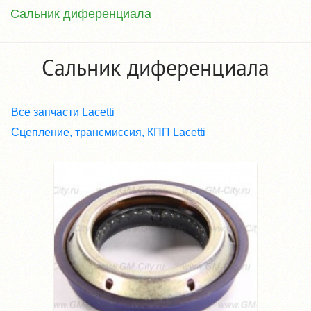
Сальник диференциала
Сальник диференциала
Все запчасти Lacetti
Сцепление, трансмиссия, КПП Lacetti