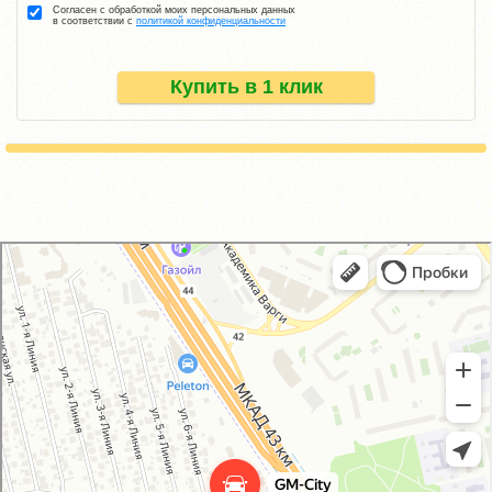
Согласен с обработкой моих персональных данных
в соответствии с
политикой конфиденциальности
Купить в 1 клик
GM-City&VAG-Repair
Автосервис, автотехцентр в Москве
Магазин автозапчастей и автотоваров в Москве