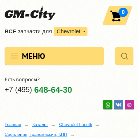
0
ВCE
запчасти для
Chevrolet
МЕНЮ
Есть вопросы?
+7 (495)
648-64-30
Главная
Каталог
Chevrolet Lacetti
Сцепление, трансмиссия, КПП