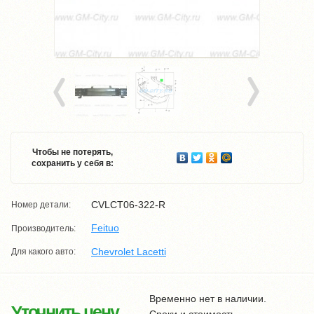
Чтобы не потерять,
сохранить у себя в:
CVLCT06-322-R
Номер детали:
Feituo
Производитель:
Chevrolet Lacetti
Для какого авто:
Временно нет в наличии.
Уточнить цену
Сроки и стоимость