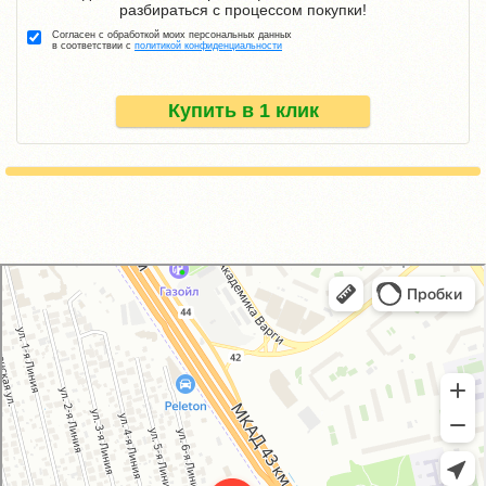
разбираться с процессом покупки!
Согласен с обработкой моих персональных данных
в соответствии с
политикой конфиденциальности
Купить в 1 клик
GM-City&VAG-Repair
Автосервис, автотехцентр в Москве
Магазин автозапчастей и автотоваров в Москве