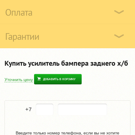
Оплата
Гарантии
Купить усилитель бампера заднего х/б
Уточнить цену
ДОБАВИТЬ В КОРЗИНУ
+7
Введите только номер телефона, если вы не хотите