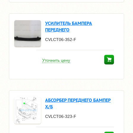
УСИЛИТЕЛЬ БАМПЕРА
ПЕРЕДНЕГО
CVLCT06-352-F
Уточнить цену
АБСОРБЕР ПЕРЕДНЕГО БАМПЕР
Х/Б
CVLCT06-323-F