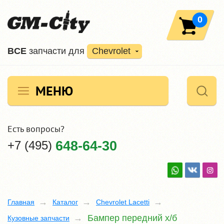
0
ВCE
запчасти для
Chevrolet
МЕНЮ
Есть вопросы?
+7 (495)
648-64-30
Главная
Каталог
Chevrolet Lacetti
Бампер передний х/б
Кузовные запчасти