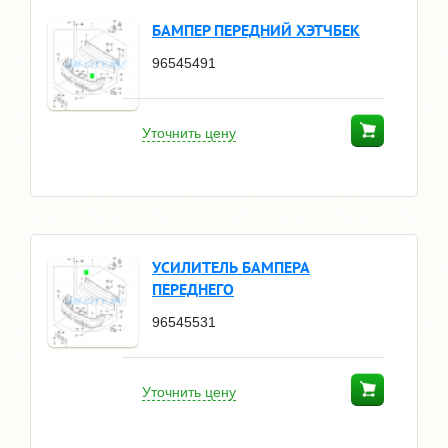
БАМПЕР ПЕРЕДНИЙ ХЭТЧБЕК
96545491
Уточнить цену
УСИЛИТЕЛЬ БАМПЕРА
ПЕРЕДНЕГО
96545531
Уточнить цену