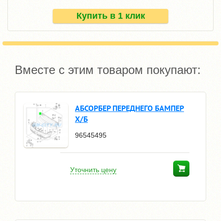
Купить в 1 клик
Вместе с этим товаром покупают:
АБСОРБЕР ПЕРЕДНЕГО БАМПЕР
Х/Б
96545495
Уточнить цену