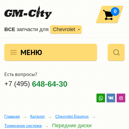
0
ВCE
запчасти для
Chevrolet
МЕНЮ
Есть вопросы?
+7 (495)
648-64-30
Главная
Каталог
Chevrolet Equinox
Передние диски
Тормозная система