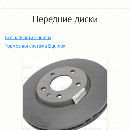
Передние диски
Все запчасти Equinox
Тормозная система Equinox