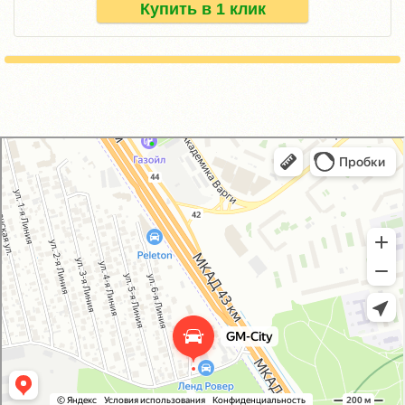
Купить в 1 клик
GM-City&VAG-Repair
Автосервис, автотехцентр в Москве
Магазин автозапчастей и автотоваров в Москве