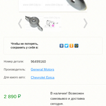
Чтобы не потерять,
сохранить у себя в:
96499160
Номер детали:
General Motors
Производитель:
Chevrolet Epica
Для какого авто:
В наличии! Возможен
2 890
самовывоз и доставка
сегодня.