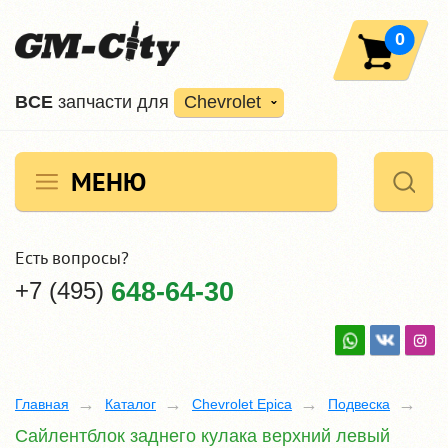
0
ВCE
запчасти для
Chevrolet
МЕНЮ
Есть вопросы?
+7 (495)
648-64-30
Главная
Каталог
Chevrolet Epica
Подвеска
Сайлентблок заднего кулака верхний левый