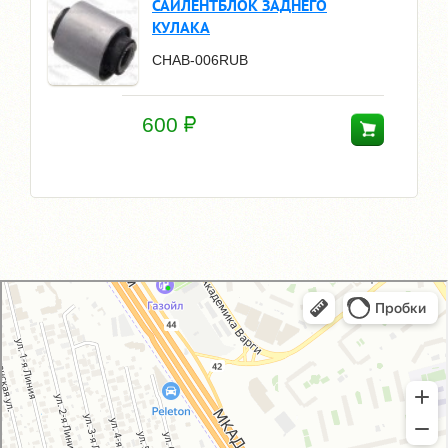
САЙЛЕНТБЛОК ЗАДНЕГО
КУЛАКА
CHAB-006RUB
600
GM-City&VAG-Repair
Автосервис, автотехцентр в Москве
Магазин автозапчастей и автотоваров в Москве