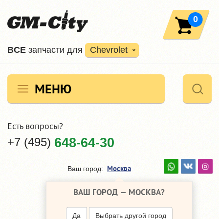
0
ВCE
запчасти для
Chevrolet
МЕНЮ
Есть вопросы?
+7 (495)
648-64-30
Москва
Ваш город:
ВАШ ГОРОД —
МОСКВА
?
Да
Выбрать другой город