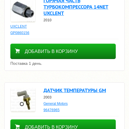
ГОРЯЧАЯ ЧАСТЬ
ТУРБОКОМПРЕССОРА 14NET
UXCLENT
2010
UXCLENT
GP0860156
14800
ДОБАВИТЬ В КОРЗИНУ
Поставка 1 день.
ДАТЧИК ТЕМПЕРАТУРЫ GM
2003
General Motors
96476965
1800
ДОБАВИТЬ В КОРЗИНУ