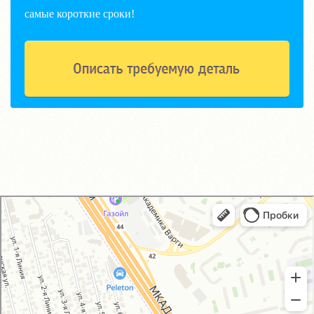
самые короткие сроки!
GM-City&VAG-Repair
Автосервис, автотехцентр в Москве
Магазин автозапчастей и автотоваров в Москве