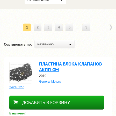
1
2
3
4
5
...
9
названию
Сортировать по:
ПЛАСТИНА БЛОКА КЛАПАНОВ
АКПП GM
2010
General Motors
24248227
2200
ДОБАВИТЬ В КОРЗИНУ
В наличии!