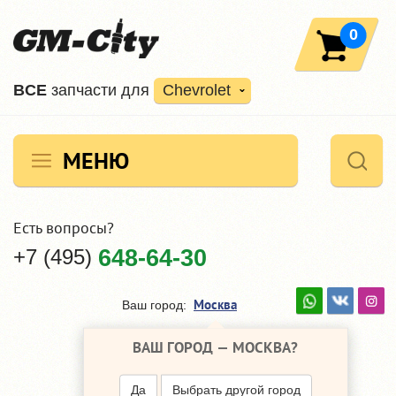
0
ВCE
запчасти для
Chevrolet
МЕНЮ
Есть вопросы?
+7 (495)
648-64-30
Москва
Ваш город:
ВАШ ГОРОД —
МОСКВА
?
Да
Выбрать другой город