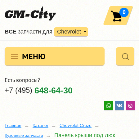
0
ВCE
запчасти для
Chevrolet
МЕНЮ
Есть вопросы?
+7 (495)
648-64-30
Главная
Каталог
Chevrolet Cruze
Панель крыши под люк
Кузовные запчасти