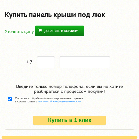
Купить панель крыши под люк
Уточнить цену
ДОБАВИТЬ В КОРЗИНУ
+7
Введите только номер телефона, если вы не хотите
разбираться с процессом покупки!
Согласен с обработкой моих персональных данных
в соответствии с
политикой конфиденциальности
Купить в 1 клик