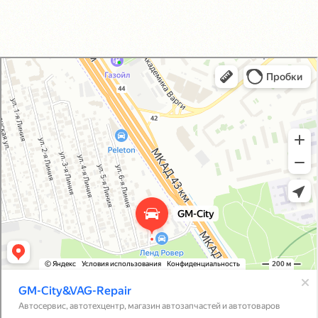
GM-City&VAG-Repair
Автосервис, автотехцентр в Москве
Магазин автозапчастей и автотоваров в Москве