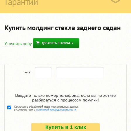
Гарантии
Купить молдинг стекла заднего седан
Уточнить цену
ДОБАВИТЬ В КОРЗИНУ
+7
Введите только номер телефона, если вы не хотите
разбираться с процессом покупки!
Согласен с обработкой моих персональных данных
в соответствии с
политикой конфиденциальности
Купить в 1 клик