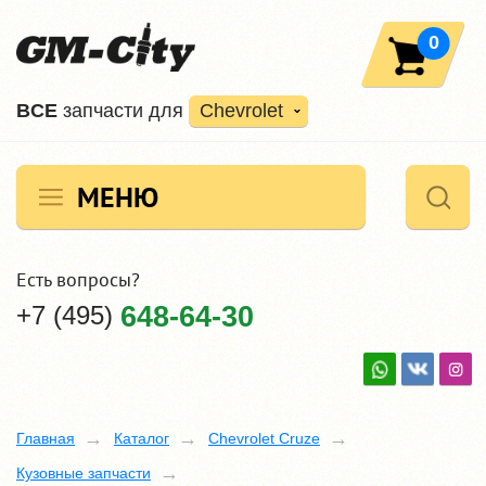
0
ВCE
запчасти для
Chevrolet
МЕНЮ
Есть вопросы?
+7 (495)
648-64-30
Главная
Каталог
Chevrolet Cruze
Кузовные запчасти