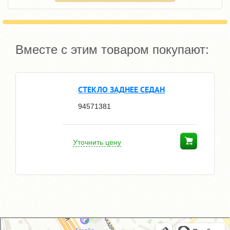
Вместе с этим товаром покупают:
СТЕКЛО ЗАДНЕЕ СЕДАН
94571381
Уточнить цену
GM-City&VAG-Repair
Автосервис, автотехцентр в Москве