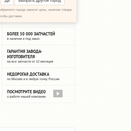
Да
Выбрать другой город
ыбранного города зависят цены, наличие товара
12 ЛЕТ НА РЫНКЕ
особы доставки
мы не исчезнем после оплаты
БОЛЕЕ 50 000 ЗАПЧАСТЕЙ
в наличии и под заказ
ГАРАНТИЯ ЗАВОДА-
ИЗГОТОВИТЕЛЯ
на все запчасти от 12 месяцев
НЕДОРОГАЯ ДОСТАВКА
по Москве и в любую точку России
ПОСМОТРИТЕ ВИДЕО
о работе нашей компании