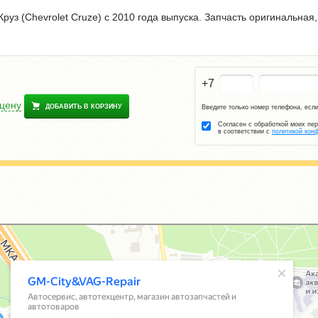
уз (Chevrolet Cruze) с 2010 года выпуска. Запчасть оригинальная,
+7
 цену
ДОБАВИТЬ В КОРЗИНУ
Введите только номер телефона, если
Согласен с обработкой моих пе
в соответствии с
политикой кон