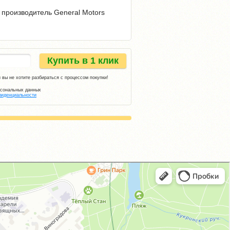
 производитель General Motors
Купить в 1 клик
 вы не хотите разбираться с процессом покупки!
рсональных данных
фиденциальности