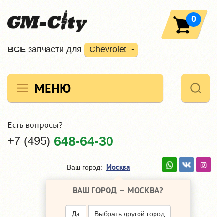
0
ВCE
запчасти для
Chevrolet
МЕНЮ
Есть вопросы?
+7 (495)
648-64-30
Москва
Ваш город:
ВАШ ГОРОД —
МОСКВА
?
Да
Выбрать другой город