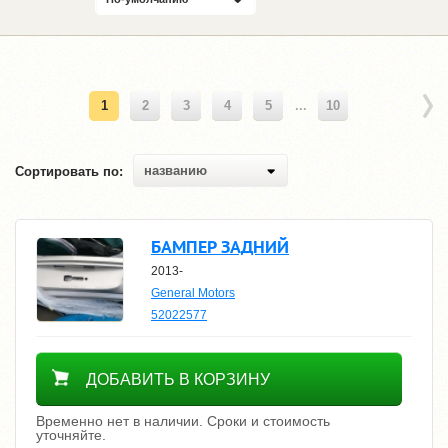
1
2
3
4
5
...
10
названию
Сортировать по:
БАМПЕР ЗАДНИЙ
2013-
General Motors
52022577
Уточнить цену
ДОБАВИТЬ В КОРЗИНУ
Временно нет в наличии. Сроки и стоимость
уточняйте.