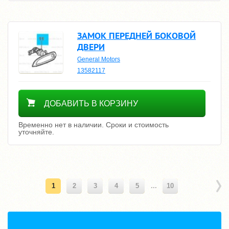
ЗАМОК ПЕРЕДНЕЙ БОКОВОЙ
ДВЕРИ
General Motors
13582117
Уточнить цену
ДОБАВИТЬ В КОРЗИНУ
Временно нет в наличии. Сроки и стоимость
уточняйте.
1
2
3
4
5
...
10