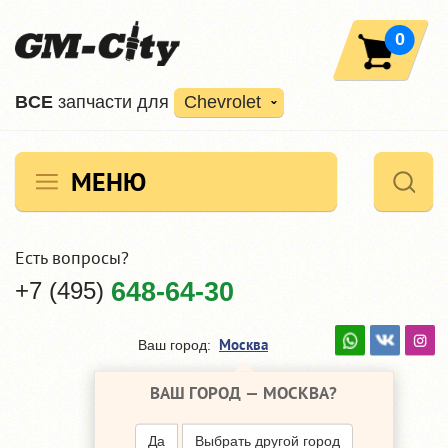
0
ВCE
запчасти для
Chevrolet
МЕНЮ
Есть вопросы?
+7 (495)
648-64-30
Москва
Ваш город:
ВАШ ГОРОД —
МОСКВА
?
Да
Выбрать другой город