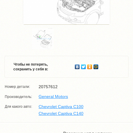
Чтобы не потерять,
сохранить у себя в:
20757612
Номер детали:
General Motors
Производитель:
Chevrolet Captiva C100
Для какого авто:
Chevrolet Captiva C140