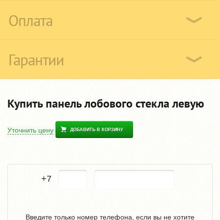
Оплата
Гарантии
Купить панель лобового стекла левую
Уточнить цену
ДОБАВИТЬ В КОРЗИНУ
+7
Введите только номер телефона, если вы не хотите