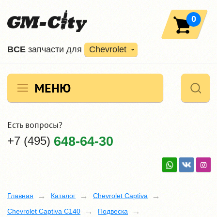
0
ВCE
запчасти для
Chevrolet
МЕНЮ
Есть вопросы?
+7 (495)
648-64-30
Главная
Каталог
Chevrolet Captiva
Chevrolet Captiva C140
Подвеска