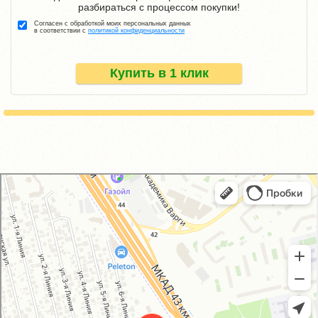
разбираться с процессом покупки!
Согласен с обработкой моих персональных данных
в соответствии с
политикой конфиденциальности
Купить в 1 клик
GM-City&VAG-Repair
Автосервис, автотехцентр в Москве
Магазин автозапчастей и автотоваров в Москве