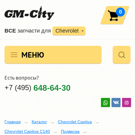
0
ВCE
запчасти для
Chevrolet
МЕНЮ
Есть вопросы?
+7 (495)
648-64-30
Главная
Каталог
Chevrolet Captiva
Chevrolet Captiva C140
Подвеска