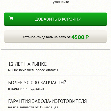
уточняйте.
ДОБАВИТЬ В КОРЗИНУ
4500
Установить деталь на авто от
12 ЛЕТ НА РЫНКЕ
мы не исчезнем после оплаты
БОЛЕЕ 50 000 ЗАПЧАСТЕЙ
в наличии и под заказ
ГАРАНТИЯ ЗАВОДА-ИЗГОТОВИТЕЛЯ
на все запчасти от 12 месяцев