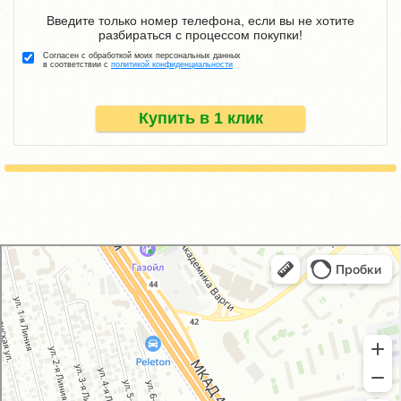
Введите только номер телефона, если вы не хотите
разбираться с процессом покупки!
Согласен с обработкой моих персональных данных
в соответствии с
политикой конфиденциальности
Купить в 1 клик
GM-City&VAG-Repair
Автосервис, автотехцентр в Москве
Магазин автозапчастей и автотоваров в Москве