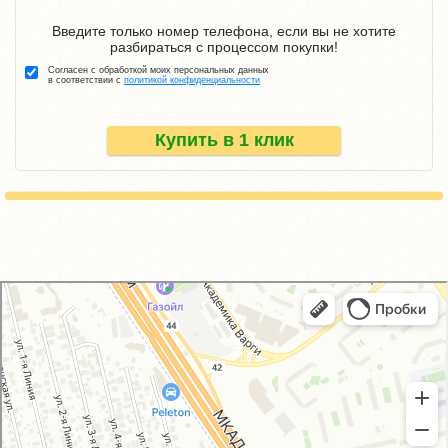
Введите только номер телефона, если вы не хотите
разбираться с процессом покупки!
Согласен с обработкой моих персональных данных
в соответствии с
политикой конфиденциальности
Купить в 1 клик
GM-City&VAG-Repair
Автосервис, автотехцентр в Москве
Магазин автозапчастей и автотоваров в Москве