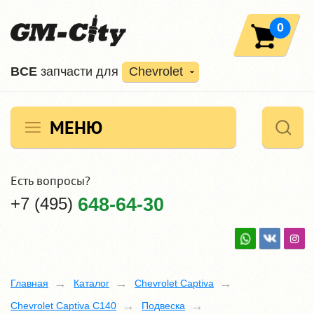
0
ВCE
запчасти для
Chevrolet
МЕНЮ
Есть вопросы?
+7 (495)
648-64-30
Главная
Каталог
Chevrolet Captiva
Chevrolet Captiva C140
Подвеска