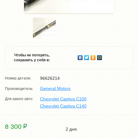
Чтобы не потерять,
сохранить у себя в:
96626214
Номер детали:
General Motors
Производитель:
Chevrolet Captiva C100
Для какого авто:
Chevrolet Captiva C140
8 300
2 дня.