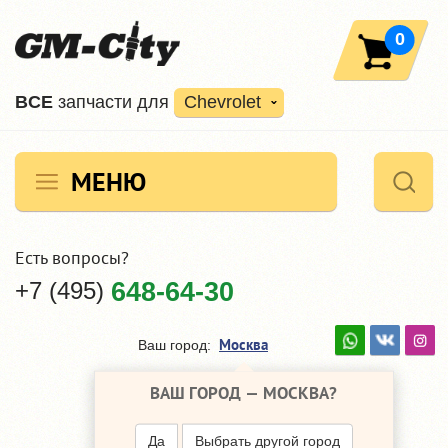
0
ВCE
запчасти для
Chevrolet
МЕНЮ
Есть вопросы?
+7 (495)
648-64-30
Москва
Ваш город:
ВАШ ГОРОД —
МОСКВА
?
Да
Выбрать другой город